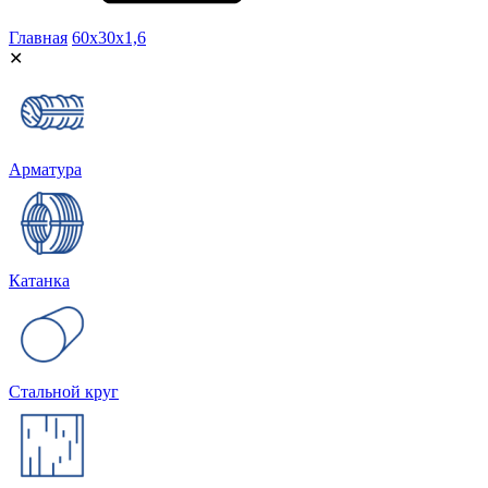
Главная
60х30х1,6
✕
Арматура
Катанка
Стальной круг