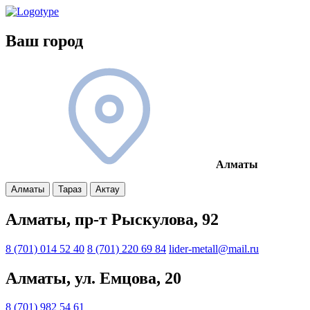
Ваш город
Алматы
Алматы
Тараз
Актау
Алматы, пр-т Рыскулова, 92
8 (701) 014 52 40
8 (701) 220 69 84
lider-metall@mail.ru
Алматы, ул. Емцова, 20
8 (701) 982 54 61