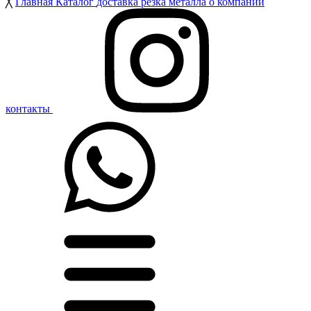
╳
Главная
Каталог
доставка
резка металла
о компании
контакты