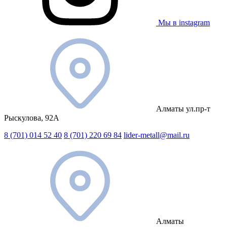
Мы в instagram
Алматы ул.пр-т
Рыскулова, 92А
8 (701) 014 52 40
8 (701) 220 69 84
lider-metall@mail.ru
Алматы