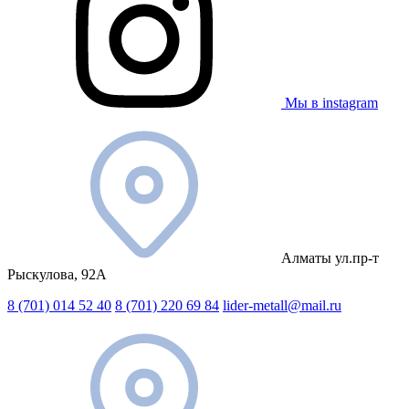
Мы в instagram
Алматы ул.пр-т
Рыскулова, 92А
8 (701) 014 52 40
8 (701) 220 69 84
lider-metall@mail.ru