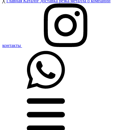
╳
Главная
Каталог
доставка
резка металла
о компании
контакты