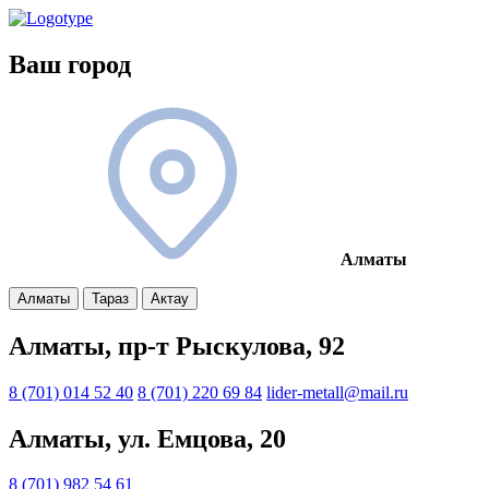
Ваш город
Алматы
Алматы
Тараз
Актау
Алматы, пр-т Рыскулова, 92
8 (701) 014 52 40
8 (701) 220 69 84
lider-metall@mail.ru
Алматы, ул. Емцова, 20
8 (701) 982 54 61