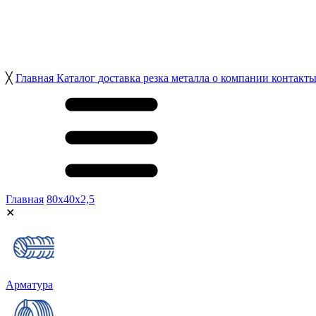
╳
Главная
Каталог
доставка
резка металла
о компании
контакт
Главная
80х40х2,5
✕
Арматура