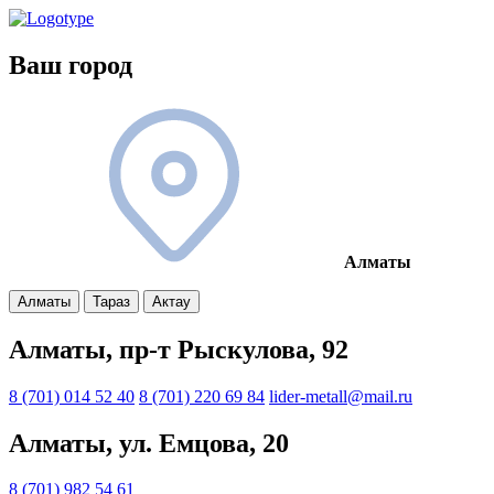
Ваш город
Алматы
Алматы
Тараз
Актау
Алматы, пр-т Рыскулова, 92
8 (701) 014 52 40
8 (701) 220 69 84
lider-metall@mail.ru
Алматы, ул. Емцова, 20
8 (701) 982 54 61