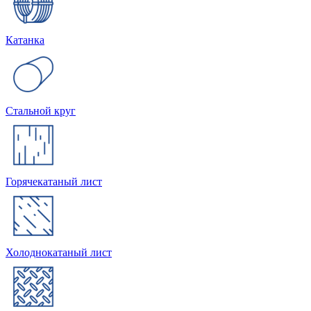
Катанка
Стальной круг
Горячекатаный лист
Холоднокатаный лист