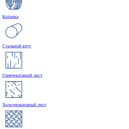
Катанка
Стальной круг
Горячекатаный лист
Холоднокатаный лист