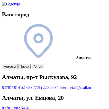
Ваш город
Алматы
Алматы
Тараз
Актау
Алматы, пр-т Рыскулова, 92
8 (701) 014 52 40
8 (701) 220 69 84
lider-metall@mail.ru
Алматы, ул. Емцова, 20
8 (701) 982 54 61