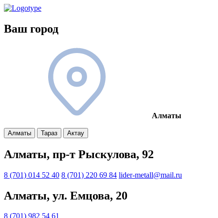
Ваш город
Алматы
Алматы
Тараз
Актау
Алматы, пр-т Рыскулова, 92
8 (701) 014 52 40
8 (701) 220 69 84
lider-metall@mail.ru
Алматы, ул. Емцова, 20
8 (701) 982 54 61