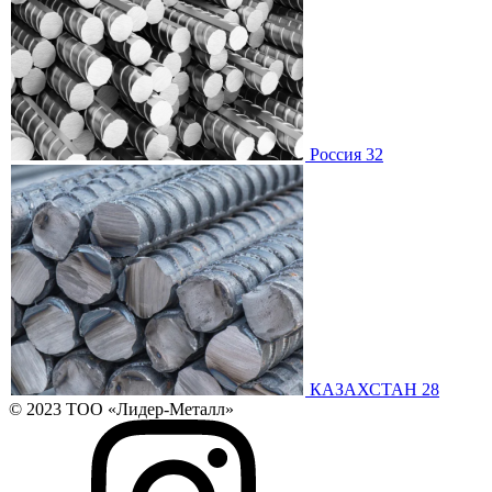
Россия 32
КАЗАХСТАН 28
© 2023 ТОО «Лидер-Металл»