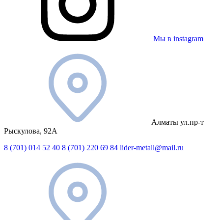
Мы в instagram
Алматы ул.пр-т
Рыскулова, 92А
8 (701) 014 52 40
8 (701) 220 69 84
lider-metall@mail.ru