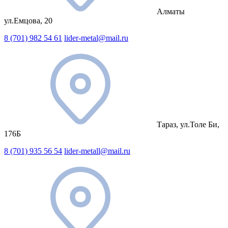
Алматы
ул.Емцова, 20
8 (701) 982 54 61
lider-metal@mail.ru
Тараз, ул.Толе Би,
176Б
8 (701) 935 56 54
lider-metall@mail.ru