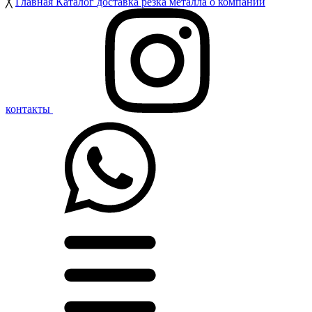
╳
Главная
Каталог
доставка
резка металла
о компании
контакты