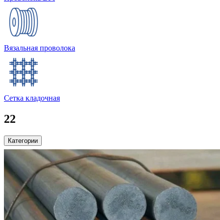
Вязальная проволока
Сетка кладочная
22
Категории