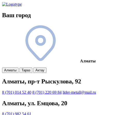
Ваш город
Алматы
Алматы
Тараз
Актау
Алматы, пр-т Рыскулова, 92
8 (701) 014 52 40
8 (701) 220 69 84
lider-metall@mail.ru
Алматы, ул. Емцова, 20
8 (701) 982 54 61