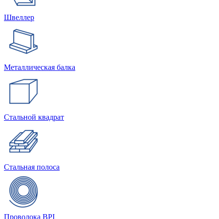
Швеллер
Металлическая балка
Стальной квадрат
Стальная полоса
Проволока BPI