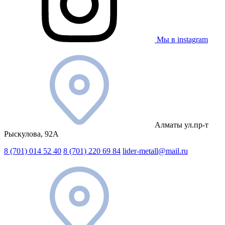
Мы в instagram
Алматы ул.пр-т
Рыскулова, 92А
8 (701) 014 52 40
8 (701) 220 69 84
lider-metall@mail.ru