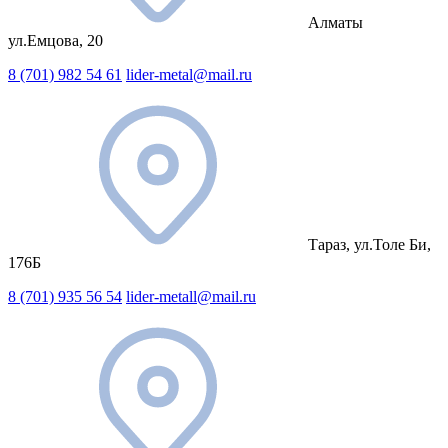
Алматы
ул.Емцова, 20
8 (701) 982 54 61
lider-metal@mail.ru
Тараз, ул.Толе Би,
176Б
8 (701) 935 56 54
lider-metall@mail.ru