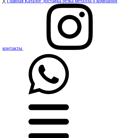
╳
Главная
Каталог
доставка
резка металла
о компании
контакты