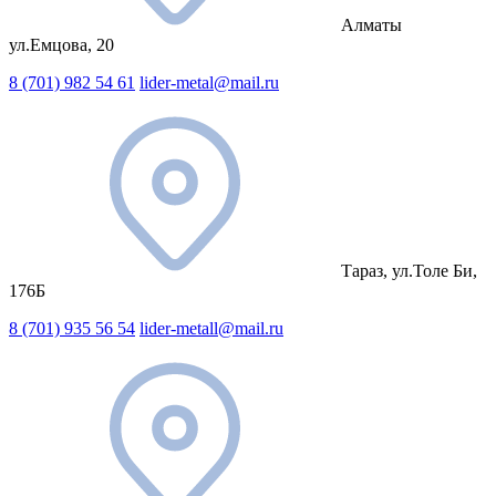
Алматы
ул.Емцова, 20
8 (701) 982 54 61
lider-metal@mail.ru
Тараз, ул.Толе Би,
176Б
8 (701) 935 56 54
lider-metall@mail.ru