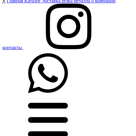
╳
Главная
Каталог
доставка
резка металла
о компании
контакты