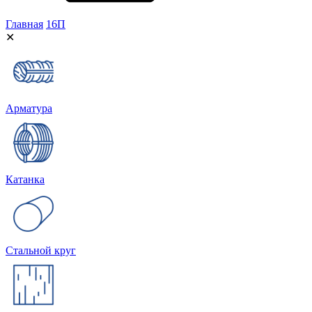
Главная
16П
✕
Арматура
Катанка
Стальной круг