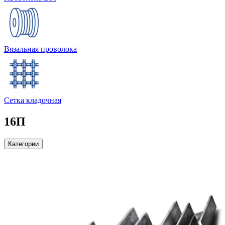
Вязальная проволока
Сетка кладочная
16П
Категории