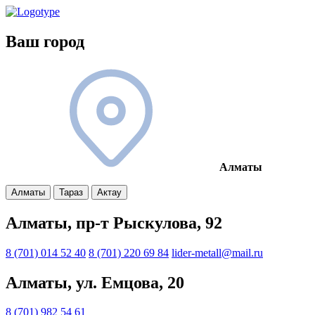
Ваш город
Алматы
Алматы
Тараз
Актау
Алматы, пр-т Рыскулова, 92
8 (701) 014 52 40
8 (701) 220 69 84
lider-metall@mail.ru
Алматы, ул. Емцова, 20
8 (701) 982 54 61