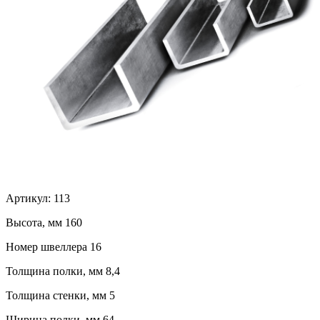
Артикул:
113
Высота, мм
160
Номер швеллера
16
Толщина полки, мм
8,4
Толщина стенки, мм
5
Ширина полки, мм
64