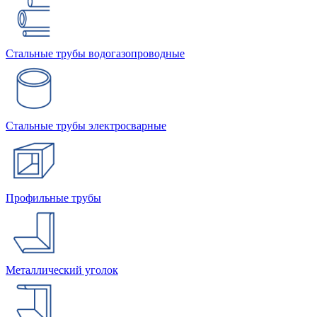
Стальные трубы водогазопроводные
Стальные трубы электросварные
Профильные трубы
Металлический уголок