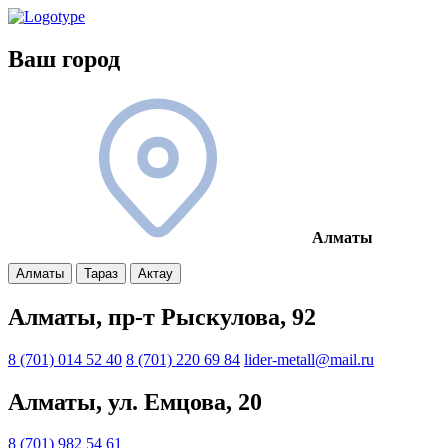
Ваш город
Алматы
Алматы
Тараз
Актау
Алматы, пр-т Рыскулова, 92
8 (701) 014 52 40
8 (701) 220 69 84
lider-metall@mail.ru
Алматы, ул. Емцова, 20
8 (701) 982 54 61