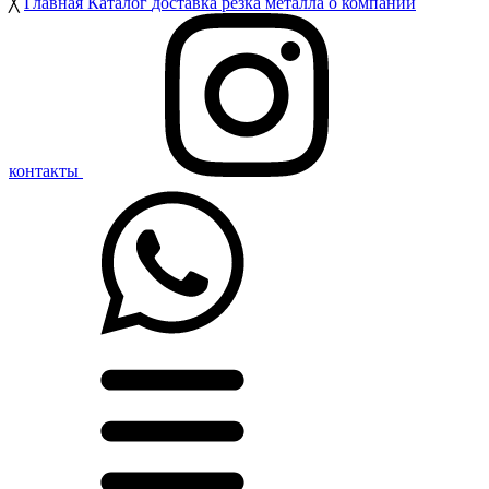
╳
Главная
Каталог
доставка
резка металла
о компании
контакты