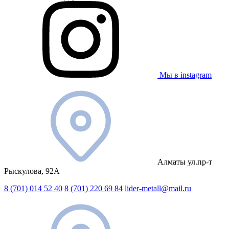
Мы в instagram
Алматы ул.пр-т
Рыскулова, 92А
8 (701) 014 52 40
8 (701) 220 69 84
lider-metall@mail.ru