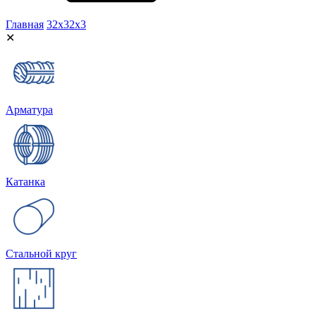
Главная
32х32х3
✕
Арматура
Катанка
Стальной круг