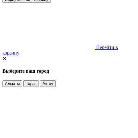
Перейти в
корзину
✕
Выберите ваш город
Алматы
Тараз
Актау