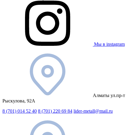
Мы в instagram
Алматы ул.пр-т
Рыскулова, 92А
8 (701) 014 52 40
8 (701) 220 69 84
lider-metall@mail.ru