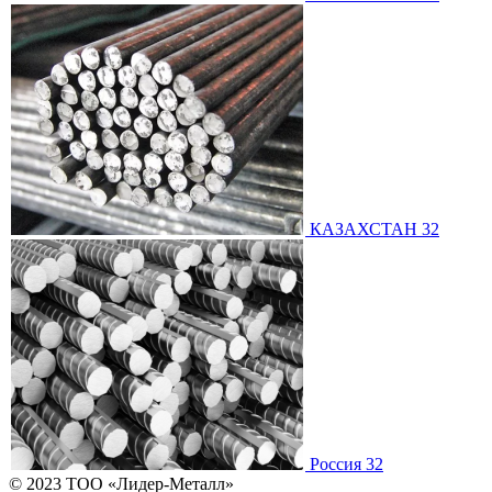
КАЗАХСТАН 32
Россия 32
© 2023 ТОО «Лидер-Металл»