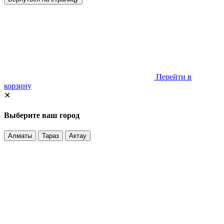
Перейти в
корзину
✕
Выберите ваш город
Алматы
Тараз
Актау