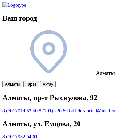
Ваш город
Алматы
Алматы
Тараз
Актау
Алматы, пр-т Рыскулова, 92
8 (701) 014 52 40
8 (701) 220 69 84
lider-metall@mail.ru
Алматы, ул. Емцова, 20
8 (701) 982 54 61