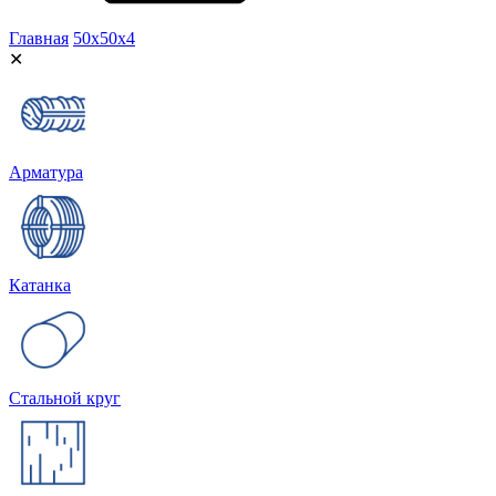
Главная
50х50х4
✕
Арматура
Катанка
Стальной круг