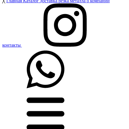
╳
Главная
Каталог
доставка
резка металла
о компании
контакты