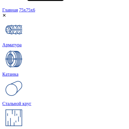
Главная
75х75х6
✕
Арматура
Катанка
Стальной круг