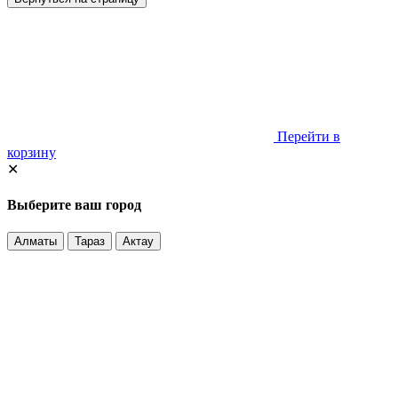
Перейти в
корзину
✕
Выберите ваш город
Алматы
Тараз
Актау