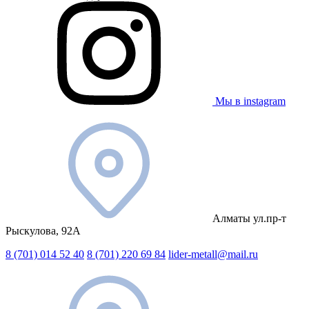
Мы в instagram
Алматы ул.пр-т
Рыскулова, 92А
8 (701) 014 52 40
8 (701) 220 69 84
lider-metall@mail.ru