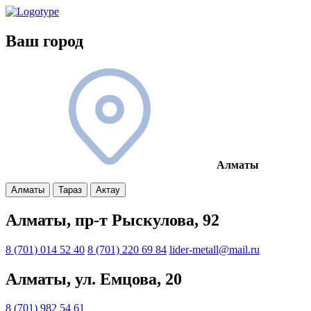
Ваш город
Алматы
Алматы
Тараз
Актау
Алматы, пр-т Рыскулова, 92
8 (701) 014 52 40
8 (701) 220 69 84
lider-metall@mail.ru
Алматы, ул. Емцова, 20
8 (701) 982 54 61