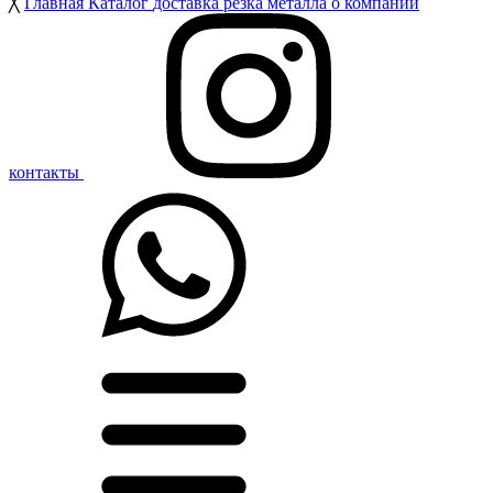
╳
Главная
Каталог
доставка
резка металла
о компании
контакты