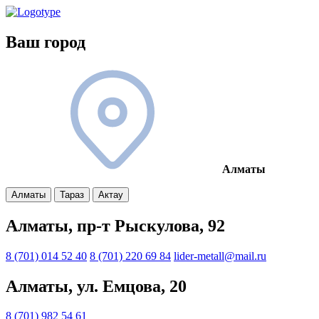
Ваш город
Алматы
Алматы
Тараз
Актау
Алматы, пр-т Рыскулова, 92
8 (701) 014 52 40
8 (701) 220 69 84
lider-metall@mail.ru
Алматы, ул. Емцова, 20
8 (701) 982 54 61