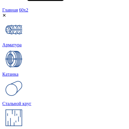
Главная
60х2
✕
Арматура
Катанка
Стальной круг