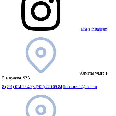
Мы в instagram
Алматы ул.пр-т
Рыскулова, 92А
8 (701) 014 52 40
8 (701) 220 69 84
lider-metall@mail.ru