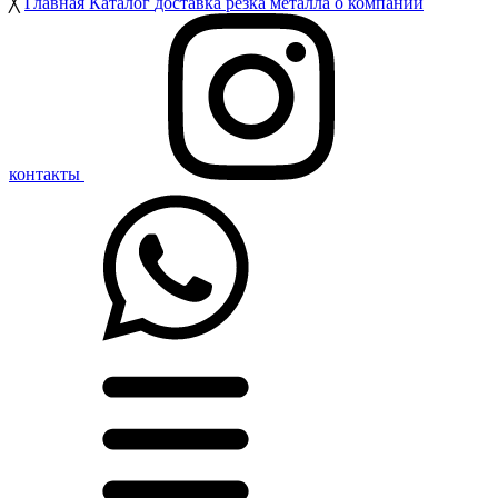
╳
Главная
Каталог
доставка
резка металла
о компании
контакты