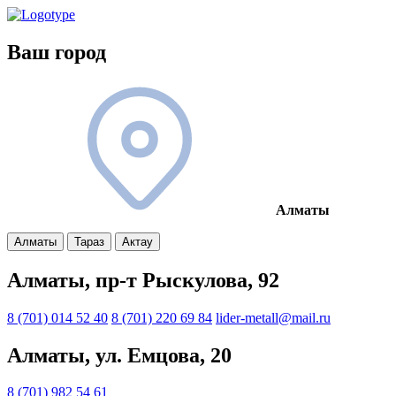
Ваш город
Алматы
Алматы
Тараз
Актау
Алматы, пр-т Рыскулова, 92
8 (701) 014 52 40
8 (701) 220 69 84
lider-metall@mail.ru
Алматы, ул. Емцова, 20
8 (701) 982 54 61