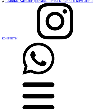
╳
Главная
Каталог
доставка
резка металла
о компании
контакты