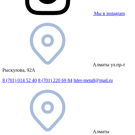
Мы в instagram
Алматы ул.пр-т
Рыскулова, 92А
8 (701) 014 52 40
8 (701) 220 69 84
lider-metall@mail.ru
Алматы