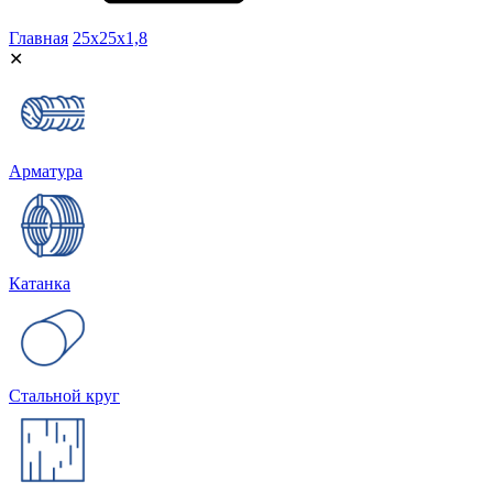
Главная
25х25х1,8
✕
Арматура
Катанка
Стальной круг