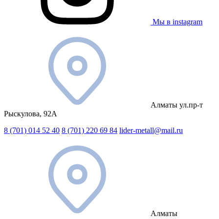
Мы в instagram
Алматы ул.пр-т
Рыскулова, 92А
8 (701) 014 52 40
8 (701) 220 69 84
lider-metall@mail.ru
Алматы