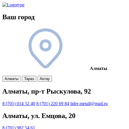
Ваш город
Алматы
Алматы
Тараз
Актау
Алматы, пр-т Рыскулова, 92
8 (701) 014 52 40
8 (701) 220 69 84
lider-metall@mail.ru
Алматы, ул. Емцова, 20
8 (701) 982 54 61