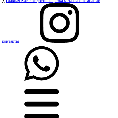
╳
Главная
Каталог
доставка
резка металла
о компании
контакты