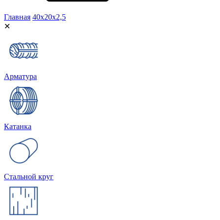
Главная
40х20х2,5
✕
Арматура
Катанка
Стальной круг