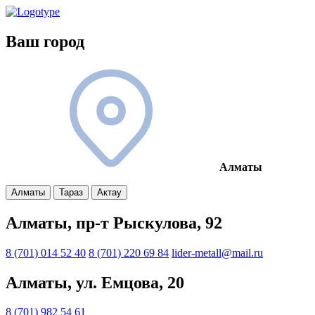
Ваш город
Алматы
Алматы
Тараз
Актау
Алматы, пр-т Рыскулова, 92
8 (701) 014 52 40
8 (701) 220 69 84
lider-metall@mail.ru
Алматы, ул. Емцова, 20
8 (701) 982 54 61