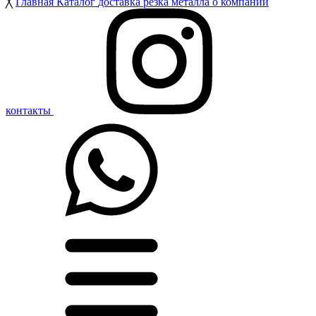
╳
Главная
Каталог
доставка
резка металла
о компании
контакты