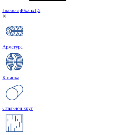
Главная
40х25х1,5
✕
Арматура
Катанка
Стальной круг