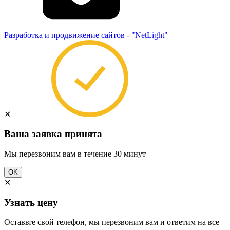
Разработка и продвижение сайтов - "NetLight"
✕
Ваша заявка принята
Мы перезвоним вам в течение 30 минут
OK
✕
Узнать цену
Оставьте свой телефон, мы перезвоним вам и ответим на все