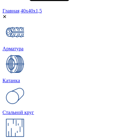
Главная
40х40х1,5
✕
Арматура
Катанка
Стальной круг