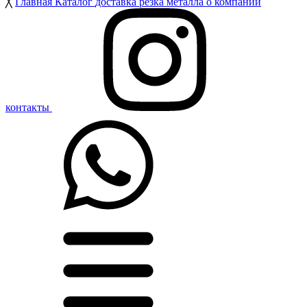
╳
Главная
Каталог
доставка
резка металла
о компании
контакты