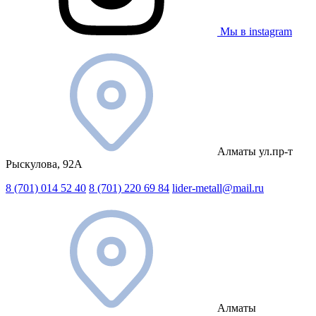
Мы в instagram
Алматы ул.пр-т
Рыскулова, 92А
8 (701) 014 52 40
8 (701) 220 69 84
lider-metall@mail.ru
Алматы