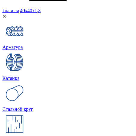
Главная
40х40х1,8
✕
Арматура
Катанка
Стальной круг