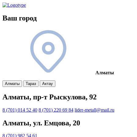
Ваш город
Алматы
Алматы
Тараз
Актау
Алматы, пр-т Рыскулова, 92
8 (701) 014 52 40
8 (701) 220 69 84
lider-metall@mail.ru
Алматы, ул. Емцова, 20
8 (701) 982 54 61