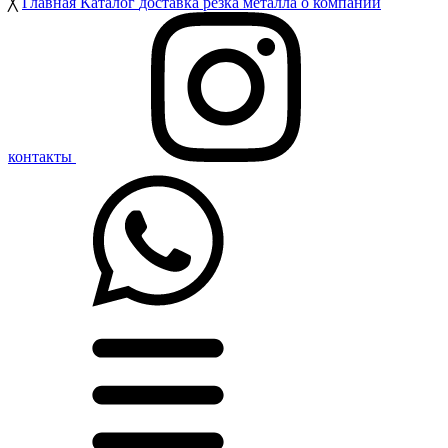
╳
Главная
Каталог
доставка
резка металла
о компании
контакты