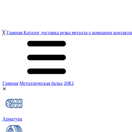
╳
Главная
Каталог
доставка
резка металла
о компании
контакт
Главная
Металлическая балка
20К1
✕
Арматура