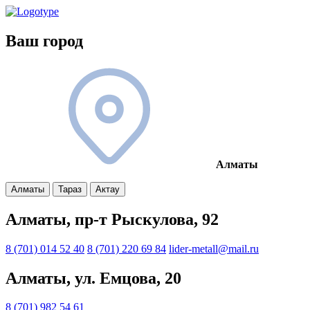
Ваш город
Алматы
Алматы
Тараз
Актау
Алматы, пр-т Рыскулова, 92
8 (701) 014 52 40
8 (701) 220 69 84
lider-metall@mail.ru
Алматы, ул. Емцова, 20
8 (701) 982 54 61