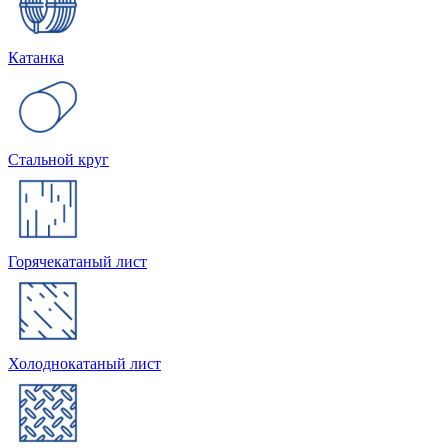
Катанка
Стальной круг
Горячекатаный лист
Холоднокатаный лист