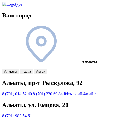
Ваш город
Алматы
Алматы
Тараз
Актау
Алматы, пр-т Рыскулова, 92
8 (701) 014 52 40
8 (701) 220 69 84
lider-metall@mail.ru
Алматы, ул. Емцова, 20
8 (701) 982 54 61