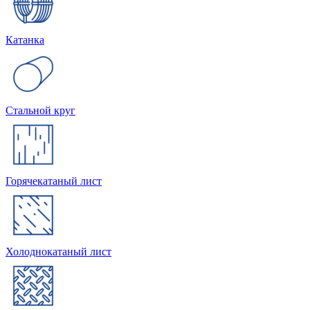
Катанка
Стальной круг
Горячекатаный лист
Холоднокатаный лист