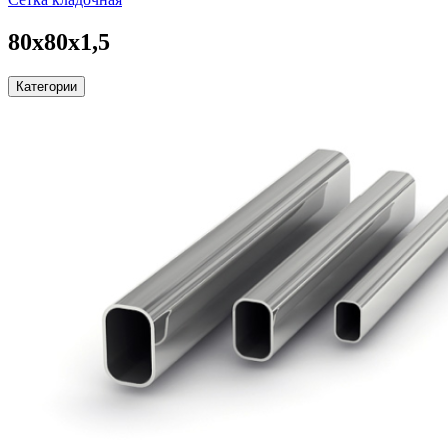
80х80х1,5
Категории