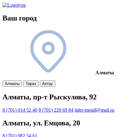
Ваш город
Алматы
Алматы
Тараз
Актау
Алматы, пр-т Рыскулова, 92
8 (701) 014 52 40
8 (701) 220 69 84
lider-metall@mail.ru
Алматы, ул. Емцова, 20
8 (701) 982 54 61