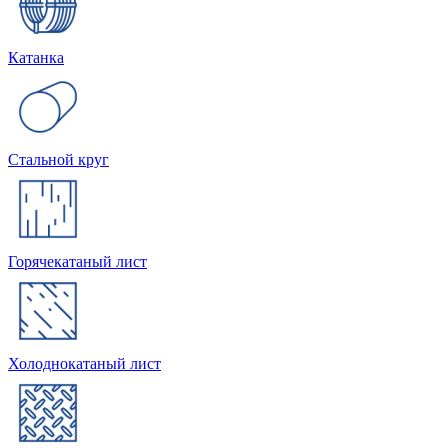
Катанка
Стальной круг
Горячекатаный лист
Холоднокатаный лист