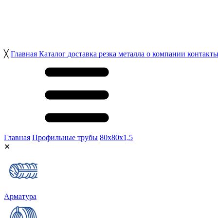
╳
Главная
Каталог
доставка
резка металла
о компании
контакт
Главная
Профильные трубы
80х80х1,5
✕
Арматура