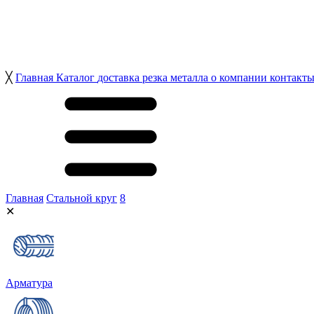
╳
Главная
Каталог
доставка
резка металла
о компании
контакт
Главная
Стальной круг
8
✕
Арматура