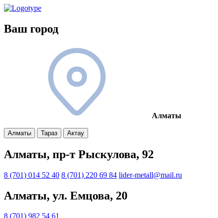
Ваш город
Алматы
Алматы
Тараз
Актау
Алматы, пр-т Рыскулова, 92
8 (701) 014 52 40
8 (701) 220 69 84
lider-metall@mail.ru
Алматы, ул. Емцова, 20
8 (701) 982 54 61