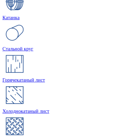
Катанка
Стальной круг
Горячекатаный лист
Холоднокатаный лист