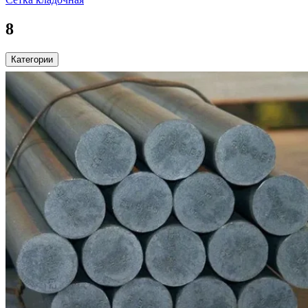
8
Категории